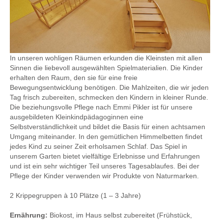
In unseren wohligen Räumen erkunden die Kleinsten mit allen
Sinnen die liebevoll ausgewählten Spielmateri­alien. Die Kinder
erhalten den Raum, den sie für eine freie
Bewegungsentwicklung benötigen. Die Mahlzeiten, die wir jeden
Tag frisch zubereiten, schmecken den Kindern in kleiner Runde.
Die beziehungsvolle Pflege nach Emmi Pikler ist für unsere
ausgebildeten Kleinkindpädagogin­nen eine
Selbstverständlichkeit und bildet die Basis für einen achtsamen
Umgang miteinander. In den gemütli­chen Himmelbetten findet
jedes Kind zu seiner Zeit erholsamen Schlaf. Das Spiel in
unserem Garten bietet vielfältige Erlebnisse und Erfahrungen
und ist ein sehr wichtiger Teil unseres Tagesablaufes. Bei der
Pflege der Kinder verwenden wir Produkte von Naturmarken.
2 Krippegruppen à 10 Plätze (1 – 3 Jahre)
Ernährung:
Biokost, im Haus selbst zubereitet (Frühstück,