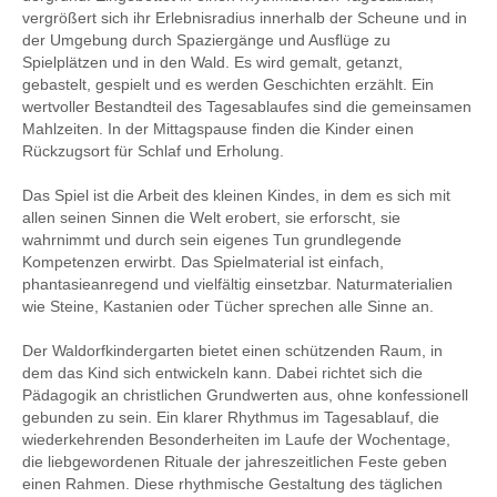
vergrößert sich ihr Erlebnisradius innerhalb der Scheune und in
der Umgebung durch Spaziergänge und Ausflüge zu
Spielplätzen und in den Wald. Es wird gemalt, getanzt,
gebastelt, gespielt und es werden Geschichten erzählt. Ein
wertvoller Bestandteil des Tagesablaufes sind die gemeinsamen
Mahlzeiten. In der Mittagspause finden die Kinder einen
Rückzugsort für Schlaf und Erholung.
Das Spiel ist die Arbeit des kleinen Kindes, in dem es sich mit
allen seinen Sinnen die Welt erobert, sie erforscht, sie
wahrnimmt und durch sein eigenes Tun grundlegende
Kompetenzen erwirbt. Das Spielmaterial ist einfach,
phantasieanregend und vielfältig einsetzbar. Naturmaterialien
wie Steine, Kastanien oder Tücher sprechen alle Sinne an.
Der Waldorfkindergarten bietet einen schützenden Raum, in
dem das Kind sich entwickeln kann. Dabei richtet sich die
Pädagogik an christlichen Grundwerten aus, ohne konfessionell
gebunden zu sein. Ein klarer Rhythmus im Tagesablauf, die
wiederkehrenden Besonderheiten im Laufe der Wochentage,
die liebgewordenen Rituale der jahreszeitlichen Feste geben
einen Rahmen. Diese rhythmische Gestaltung des täglichen