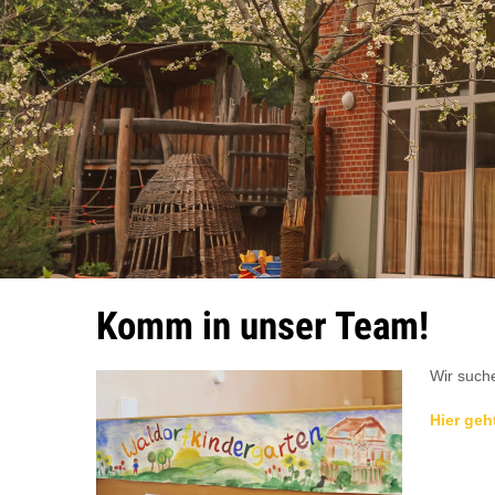
Komm in unser Team!
Wir suche
Hier geh