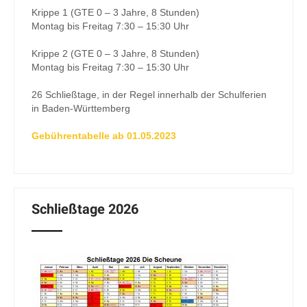
Krippe 1 (GTE 0 – 3 Jahre, 8 Stunden)
Montag bis Freitag 7:30 – 15:30 Uhr
Krippe 2 (GTE 0 – 3 Jahre, 8 Stunden)
Montag bis Freitag 7:30 – 15:30 Uhr
26 Schließtage, in der Regel innerhalb der Schulferien
in Baden-Württemberg
Gebührentabelle ab 01.05.2023
Schließtage 2026